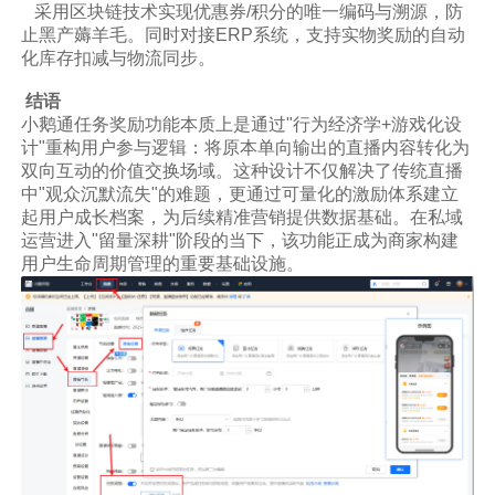
采用区块链技术实现优惠券/积分的唯一编码与溯源，防
止黑产薅羊毛。同时对接ERP系统，支持实物奖励的自动
化库存扣减与物流同步。
结语
小鹅通任务奖励功能本质上是通过"行为经济学+游戏化设
计"重构用户参与逻辑：将原本单向输出的直播内容转化为
双向互动的价值交换场域。这种设计不仅解决了传统直播
中"观众沉默流失"的难题，更通过可量化的激励体系建立
起用户成长档案，为后续精准营销提供数据基础。在私域
运营进入"留量深耕"阶段的当下，该功能正成为商家构建
用户生命周期管理的重要基础设施。