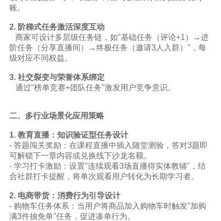
账。
2. 阶梯式任务激活深度互动
商家可设计多层级任务链，如"基础任务（评论+1）→进
阶任务（分享直播间）→终极任务（邀请3人入群）"，每
级对应不同权益。
3. 社交裂变与荣誉体系绑定
通过"榜单竞赛+团队任务"激发用户竞争意识。
二、多行业场景化应用策略
1. 教育直播：知识验证型任务设计
- 答题闯关奖励：在课程直播中插入随堂测验，答对3题即
可解锁下一章内容或兑换线下沙龙名额。
- 学习打卡激励：设置"连续观看3场直播得实体教辅"，结
合社群打卡提醒，将单次观看用户转化为长期学习者。
2. 电商带货：消费行为引导设计
- 购物车任务体系：当用户将商品加入购物车时触发"加购
满3件抽免单"任务，促进凑单行为。