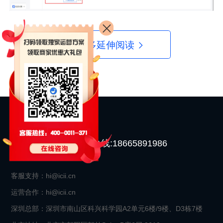
更多延伸阅读
400-0011-371
开店直通热线:18665891986
周一至周日 9:00-21:30
客服支持：hi@icii.cn
运营合作：hi@icii.cn
深圳总部：深圳市南山区科兴科学园A2单元6楼/9楼、D3栋7楼