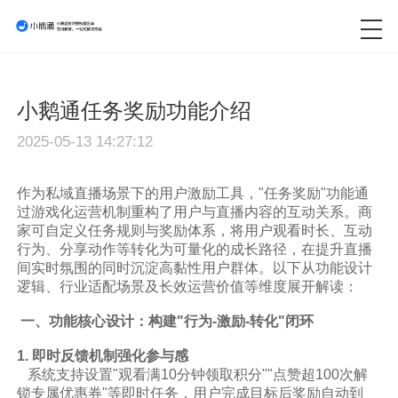
小鹅通任务奖励功能介绍
2025-05-13 14:27:12
作为私域直播场景下的用户激励工具，"任务奖励"功能通
过游戏化运营机制重构了用户与直播内容的互动关系。商
家可自定义任务规则与奖励体系，将用户观看时长、互动
行为、分享动作等转化为可量化的成长路径，在提升直播
间实时氛围的同时沉淀高黏性用户群体。以下从功能设计
逻辑、行业适配场景及长效运营价值等维度展开解读：
一、功能核心设计：构建"行为-激励-转化"闭环
1. 即时反馈机制强化参与感
系统支持设置"观看满10分钟领取积分""点赞超100次解
锁专属优惠券"等即时任务，用户完成目标后奖励自动到