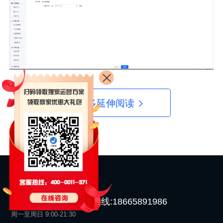
更多延伸阅读
400-0011-371
开店直通热线:18665891986
周一至周日 9:00-21:30