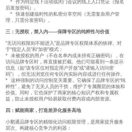
* 作为特定线下活动或闭门会议的线上入口凭证（报名
后发放密码）。
* 快速创建临时性的私密分享空间（无需复杂用户管
理，只需分发密码）。
三：无授权，禁入内——保障专区的纯粹性与价值
“无访问权限则不能进入”是品牌专区权限体系的铁律。对
于“指定人员”和“加密”模式：
* 未被授权的用户（不在名单内或未持有正确密码），在
访问品牌专区时，将直接被拦截。他们可能看到一条提示
信息（如“该专区仅对指定用户开放”或“请输入访问密
码”），但无法浏览任何专区内实际内容或进行任何操作。
* 这种强制的访问控制至关重要。它确保了品牌专区的“纯
粹性”，避免了无关人员的干扰，维护了专属圈层的体验和
价值。同时，它也保护了商家的核心知识产权和专属权
益，防止未授权用户轻易获取付费内容或内部资源。
四：赋能商家，打造差异化服务高地
小鹅通品牌专区的精细化访问权限管理，是商家提升服务
层次、构建核心竞争力的利器：