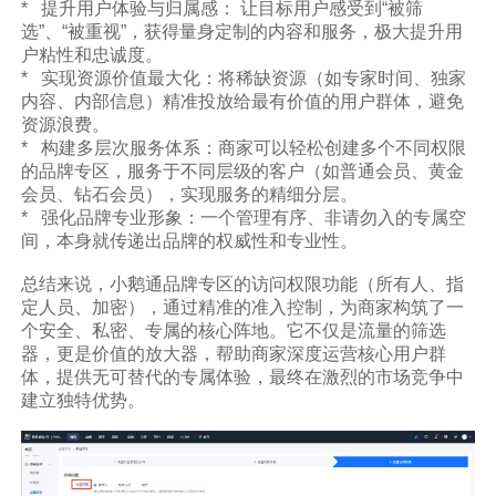
* 提升用户体验与归属感： 让目标用户感受到“被筛
选”、“被重视”，获得量身定制的内容和服务，极大提升用
户粘性和忠诚度。
* 实现资源价值最大化：将稀缺资源（如专家时间、独家
内容、内部信息）精准投放给最有价值的用户群体，避免
资源浪费。
* 构建多层次服务体系：商家可以轻松创建多个不同权限
的品牌专区，服务于不同层级的客户（如普通会员、黄金
会员、钻石会员），实现服务的精细分层。
* 强化品牌专业形象：一个管理有序、非请勿入的专属空
间，本身就传递出品牌的权威性和专业性。
总结来说，小鹅通品牌专区的访问权限功能（所有人、指
定人员、加密），通过精准的准入控制，为商家构筑了一
个安全、私密、专属的核心阵地。它不仅是流量的筛选
器，更是价值的放大器，帮助商家深度运营核心用户群
体，提供无可替代的专属体验，最终在激烈的市场竞争中
建立独特优势。