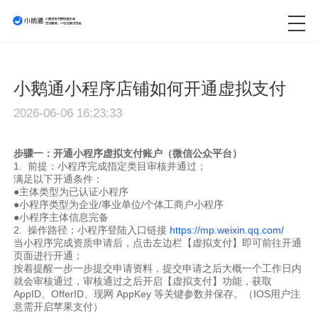
小鹅通小程序店铺如何开通虚拟支付
2026-06-06 16:23:33
步骤一：开通小程序虚拟支付账户（微信公众平台）
1. 前提：小程序完成指定类目审核并通过；
满足以下开通条件：
●主体类型为已认证小程序
●小程序类型为企业/事业单位/个体工商户小程序
●小程序主体信息完备
2. 操作路径：小程序登陆入口链接
https://mp.weixin.qq.com/
当小程序完成资质申请后，点击左边栏【虚拟支付】即可前往开通
页面进行开通；
按着提醒一步一步提交申请资料，提交申请之后大概一个工作日内
就会审核通过，审核通过之后开启【虚拟支付】功能，获取
AppID、OfferID、现网 AppKey 等关键参数并保存。（IOS用户注
意需开启苹果支付）