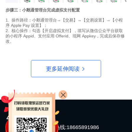
步骤三：小鹅通管理台完成虚拟支付配置
1. 操作路径：小鹅通管理台→【交易】→【交易设置】→【小程
序 Apple Pay 设置】；
2. 核心操作：勾选【开启虚拟支付】，填写从微信公众平台获取
的小程序 Appid、支付应用 Offerid、现网 Appkey，完成后保存修
改。
更多延伸阅读
400-0011-371
开店直通热线:18665891986