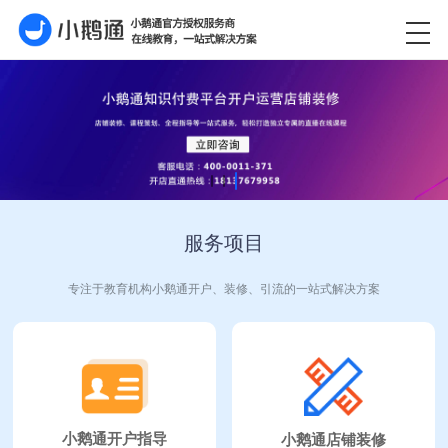
服务项目
专注于教育机构小鹅通开户、装修、引流的一站式解决方案
小鹅通开户指导
小鹅通店铺装修