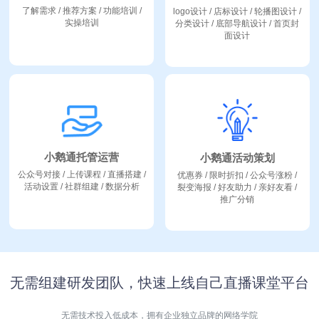
了解需求 / 推荐方案 / 功能培训 /
logo设计 / 店标设计 / 轮播图设计 /
实操培训
分类设计 / 底部导航设计 / 首页封
面设计
小鹅通托管运营
小鹅通活动策划
公众号对接 / 上传课程 / 直播搭建 /
优惠券 / 限时折扣 / 公众号涨粉 /
活动设置 / 社群组建 / 数据分析
裂变海报 / 好友助力 / 亲好友看 /
推广分销
无需组建研发团队，快速上线自己直播课堂平台
无需技术投入低成本，拥有企业独立品牌的网络学院